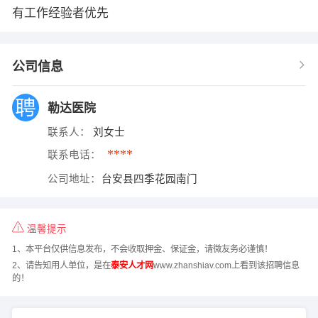
有工作经验者优先
公司信息
勒达医院
联系人：
刘女士
****
联系电话：
公司地址：
台安县四季花园南门
温馨提示
1、本平台仅供信息发布，不会收取押金、保证金，请微友务必谨慎！
2、请告知用人单位，是在
泰安人才网
www.zhanshiav.com上看到该招聘信息
的！