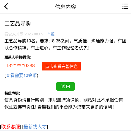
信息内容
工艺品导购
泰安人才网 2026.08.09
举报
工艺品导购10名，要求;18-35之间，气质佳，沟通能力强，有团
队合作精神，有上进心，有工作经验者优先！
联系人手机/微信：
132****0288
点击查看完整信息
(
查看需要10金币
)
特此声明：
信息真伪请自行辨别，求职应聘须谨慎，网站对此不承担任何
保证或连带责任! 希望我们的平台能为您带来更多的便利！
[
联系客服
]
[
最新找人才
]