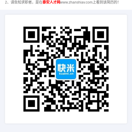
2、请告知求职者，是在
泰安人才网
www.zhanshiav.com上看到该简历的！