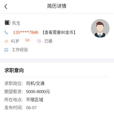
简历详情
崔
/ 先生
135****7840
【查看需要80金币】
41岁
已婚
工作经验
求职意向
求职岗位:
司机/交通
期望薪资:
5000-8000元
所在地点:
不限区域
发布时间:
08-07